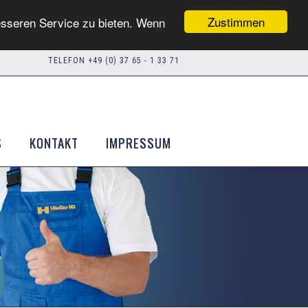
Zustimmen
esseren Service zu bieten. Wenn
TELEFON +49 (0) 37 65 - 1 33 71
S
KONTAKT
IMPRESSUM