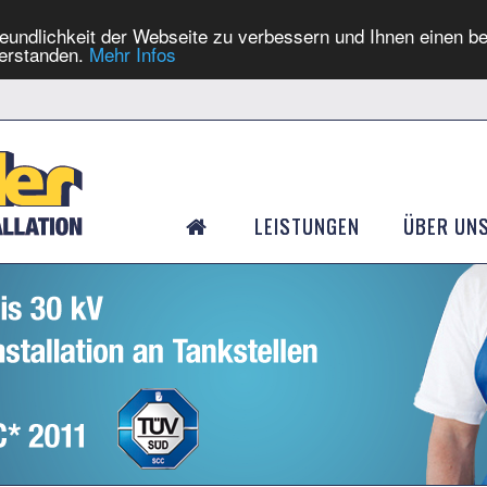
eundlichkeit der Webseite zu verbessern und Ihnen einen b
verstanden.
Mehr Infos
LEISTUNGEN
ÜBER UN