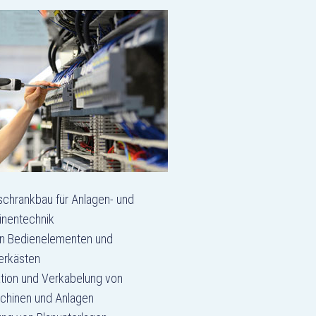
schrankbau für Anlagen- und
nentechnik
n Bedienelementen und
lerkästen
lation und Verkabelung von
hinen und Anlagen