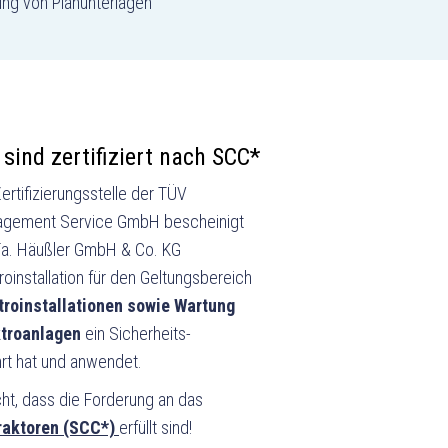
lung von Planunterlagen
 sind zertifiziert nach SCC*
ertifizierungsstelle der TÜV
gement Service GmbH bescheinigt
Fa. Häußler GmbH & Co. KG
roinstallation für den Geltungsbereich
troinstallationen sowie Wartung
ktroanlagen
ein Sicherheits-
t hat und anwendet.
ht, dass die Forderung an das
traktoren (SCC*)
erfüllt sind!