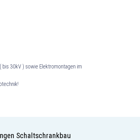
 ( bis 30kV ) sowie Elektromontagen im
otechnik!
ungen Schaltschrankbau