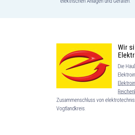
elektrischen Anlagen und Geräten.
Wir s
Elekt
Die Häu
Elektroin
Elektroi
Reichen
Zusammenschluss von elektrotechni
Vogtlandkreis.